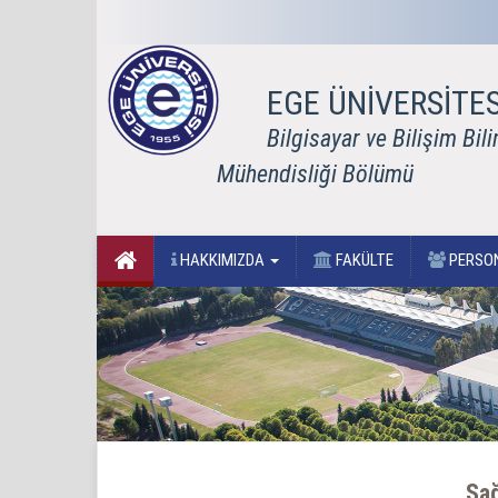
EGE ÜNİVERSİTES
Bilgisayar ve Bilişim Bili
Mühendisliği Bölümü
HAKKIMIZDA
FAKÜLTE
PERSO
Sağ