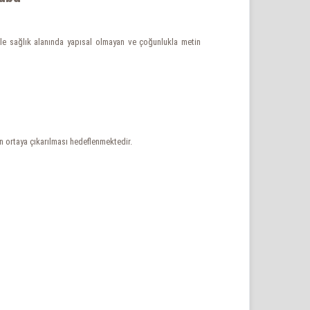
likle sağlık alanında yapısal olmayan ve çoğunlukla metin
n ortaya çıkarılması hedeflenmektedir.