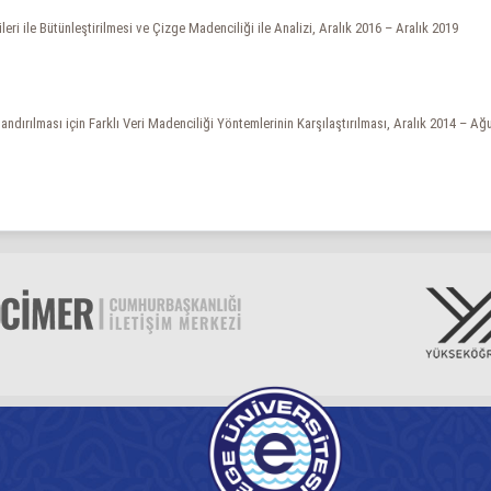
ri ile Bütünleştirilmesi ve Çizge Madenciliği ile Analizi, Aralık 2016 – Aralık 2019
landırılması için Farklı Veri Madenciliği Yöntemlerinin Karşılaştırılması, Aralık 2014 – A