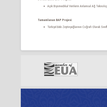
Açık Biyomedikal Verilerin Anlamsal Ağ Teknolojile
Tamamlanan BAP Projesi:
Türkiye’deki Zeytinyağlarının Coğrafi Olarak Sınıf